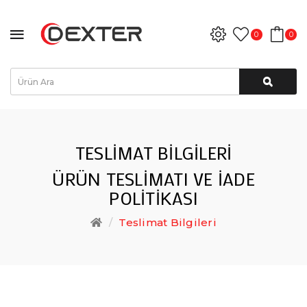
0
0
TESLIMAT BILGILERI
ÜRÜN TESLIMATI VE İADE
POLITIKASI
Teslimat Bilgileri