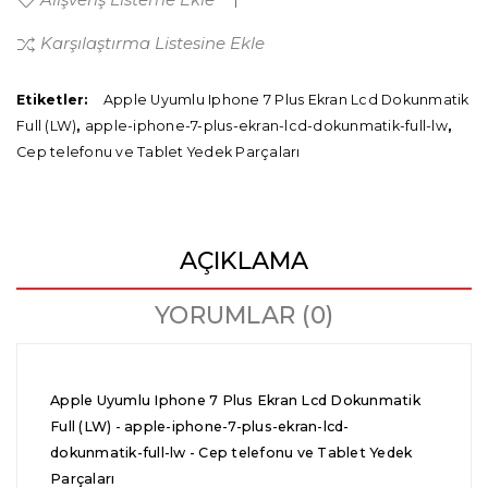
Karşılaştırma Listesine Ekle
Etiketler:
Apple Uyumlu Iphone 7 Plus Ekran Lcd Dokunmatik
Full (LW)
,
apple-iphone-7-plus-ekran-lcd-dokunmatik-full-lw
,
Cep telefonu ve Tablet Yedek Parçaları
AÇIKLAMA
YORUMLAR (0)
Apple Uyumlu Iphone 7 Plus Ekran Lcd Dokunmatik
Full (LW) - apple-iphone-7-plus-ekran-lcd-
dokunmatik-full-lw - Cep telefonu ve Tablet Yedek
Parçaları