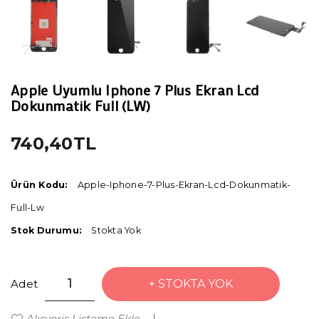
Apple Uyumlu Iphone 7 Plus Ekran Lcd
Dokunmatik Full (LW)
740,40TL
Ürün Kodu:
Apple-Iphone-7-Plus-Ekran-Lcd-Dokunmatik-
Full-Lw
Stok Durumu:
Stokta Yok
Adet
STOKTA YOK
Alışveriş Listeme Ekle