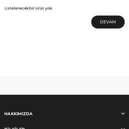
Listelenecek bir ürün yok
DEVAM
test
HAKKIMIZDA