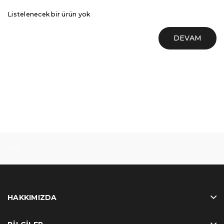
Listelenecek bir ürün yok
DEVAM
test
HAKKIMIZDA