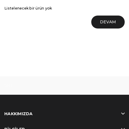
Listelenecek bir ürün yok
DEVAM
test
HAKKIMIZDA