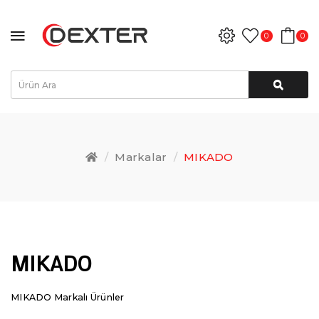
0
0
Markalar
MIKADO
MIKADO
MIKADO Markalı Ürünler