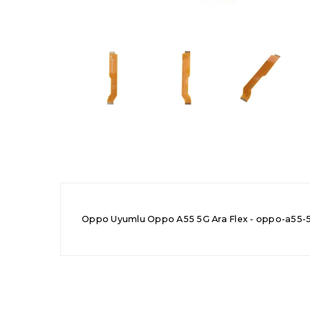
Oppo Uyumlu Oppo A55 5G Ara Flex - oppo-a55-5g-