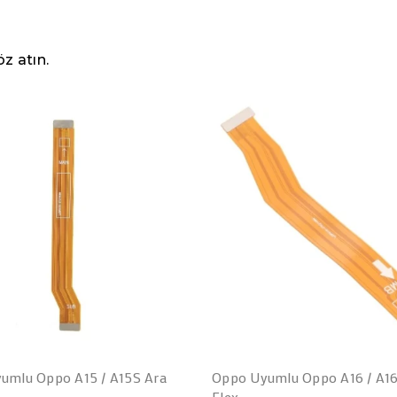
z atın.
umlu Oppo A15 / A15S Ara
Oppo Uyumlu Oppo A16 / A16
Flex