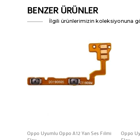
BENZER ÜRÜNLER
İlgili ürünlerimizin koleksiyonuna gö
Oppo Uyumlu Oppo A12 Yan Ses Filmi
Oppo Uy
Flex
Flex