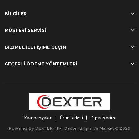
BILGILER
MÜŞTERI SERVISI
BIZIMLE İLETIŞIME GEÇIN
GEÇERLI ÖDEME YÖNTEMLERI
Kampanyalar
Ürün İadesi
Siparişlerim
Powered By
DEXTER TIM
. Dexter Bilişim ve Market © 2026