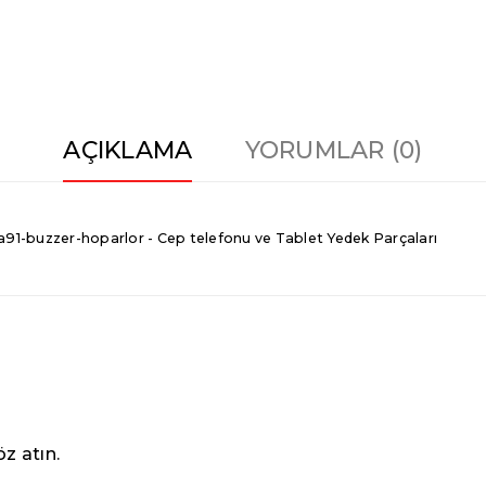
AÇIKLAMA
YORUMLAR (0)
1-buzzer-hoparlor - Cep telefonu ve Tablet Yedek Parçaları
z atın.