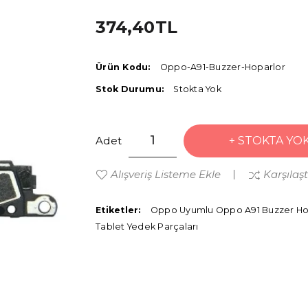
374,40TL
Ürün Kodu:
Oppo-A91-Buzzer-Hoparlor
Stok Durumu:
Stokta Yok
Adet
STOKTA YO
Alışveriş Listeme Ekle
Karşılaş
Etiketler:
Oppo Uyumlu Oppo A91 Buzzer Ho
Tablet Yedek Parçaları