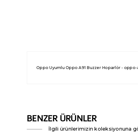
Oppo Uyumlu Oppo A91 Buzzer Hoparlör - oppo-a9
BENZER ÜRÜNLER
İlgili ürünlerimizin koleksiyonuna gö