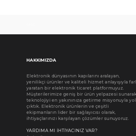
test
HAKKIMIZDA
Elektronik dünyasının kapılarını aralayan,
yenilikçi ürünler ve kaliteli hizmet anlayışıyla far
yaratan bir elektronik ticaret platformuyuz.
Müşterilerimize geniş bir ürün yelpazesi sunarak
teknolojiyi en yakınınıza getirme misyonuyla yol
çıktık. Elektronik ürünlerin ve çeşitli
ekipmanların lider bir sağlayıcısı olarak,
ihtiyaçlarınızı karşılayan çözümler sunuyoruz.
YARDIMA MI İHTİYACINIZ VAR?