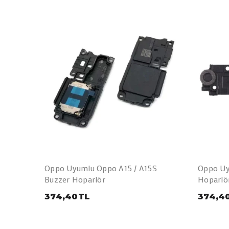
Oppo Uyumlu Oppo A15 / A15S
Oppo Uy
Buzzer Hoparlör
Hoparlö
374,40TL
374,4