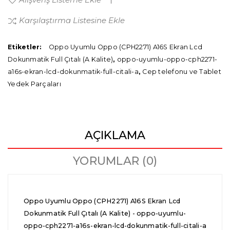
Karşılaştırma Listesine Ekle
Etiketler:
Oppo Uyumlu Oppo (CPH2271) A16S Ekran Lcd
Dokunmatik Full Çıtalı (A Kalite)
,
oppo-uyumlu-oppo-cph2271-
a16s-ekran-lcd-dokunmatik-full-citali-a
,
Cep telefonu ve Tablet
Yedek Parçaları
AÇIKLAMA
YORUMLAR (0)
Oppo Uyumlu Oppo (CPH2271) A16S Ekran Lcd
Dokunmatik Full Çıtalı (A Kalite) - oppo-uyumlu-
oppo-cph2271-a16s-ekran-lcd-dokunmatik-full-citali-a