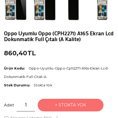
Oppo Uyumlu Oppo (CPH2271) A16S Ekran Lcd
Dokunmatik Full Çıtalı (A Kalite)
860,40TL
Ürün Kodu:
Oppo-Uyumlu-Oppo-Cph2271-A16s-Ekran-Lcd-
Dokunmatik-Full-Citali-A
Stok Durumu:
Stokta Yok
Adet
STOKTA YOK
Alışveriş Listeme Ekle