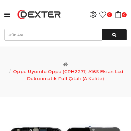
0
0
Oppo Uyumlu Oppo (CPH2271) A16S Ekran Lcd
Dokunmatik Full Çıtalı (A Kalite)