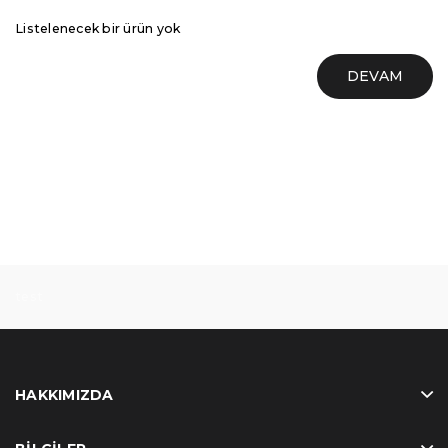
Listelenecek bir ürün yok
DEVAM
test
HAKKIMIZDA