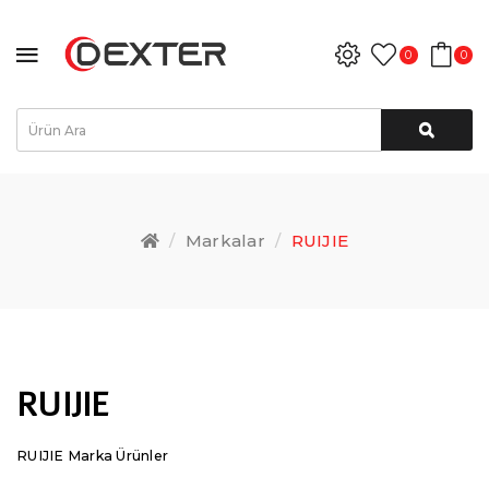
0
0
Markalar
RUIJIE
RUIJIE
RUIJIE Marka Ürünler