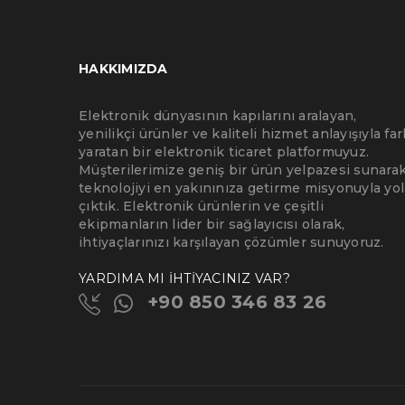
HAKKIMIZDA
Elektronik dünyasının kapılarını aralayan,
yenilikçi ürünler ve kaliteli hizmet anlayışıyla far
yaratan bir elektronik ticaret platformuyuz.
Müşterilerimize geniş bir ürün yelpazesi sunarak
teknolojiyi en yakınınıza getirme misyonuyla yol
çıktık. Elektronik ürünlerin ve çeşitli
ekipmanların lider bir sağlayıcısı olarak,
ihtiyaçlarınızı karşılayan çözümler sunuyoruz.
YARDIMA MI İHTİYACINIZ VAR?
+90 850 346 83 26