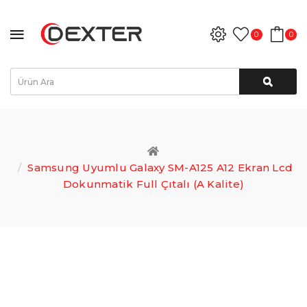
0
0
Samsung Uyumlu Galaxy SM-A125 A12 Ekran Lcd
Dokunmatik Full Çıtalı (A Kalite)