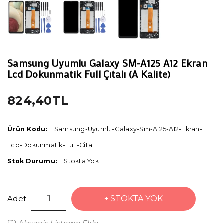
Samsung Uyumlu Galaxy SM-A125 A12 Ekran
Lcd Dokunmatik Full Çıtalı (A Kalite)
824,40TL
Ürün Kodu:
Samsung-Uyumlu-Galaxy-Sm-A125-A12-Ekran-
Lcd-Dokunmatik-Full-Cita
Stok Durumu:
Stokta Yok
Adet
STOKTA YOK
Alışveriş Listeme Ekle