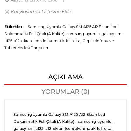
Karşılaştırma Listesine Ekle
Etiketler:
Samsung Uyumlu Galaxy SM-A125 A12 Ekran Lcd
Dokunmatik Full Çıtalı (A Kalite)
,
samsung-uyumlu-galaxy-sm-
a125-a12-ekran-lcd-dokunmatik-full-cita
,
Cep telefonu ve
Tablet Yedek Parçaları
AÇIKLAMA
YORUMLAR (0)
Samsung Uyumlu Galaxy SM-A125 A12 Ekran Lcd
Dokunmatik Full Çıtalı (A Kalite) - samsung-uyumlu-
galaxy-sm-a125-a12-ekran-lcd-dokunmatik-full-cita -