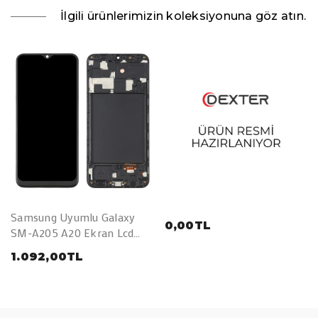
İlgili ürünlerimizin koleksiyonuna göz atın.
Samsung Uyumlu Galaxy
0,00TL
SM-A205 A20 Ekran Lcd
Dokunmatik Full Çıtalı TFT
1.092,00TL
(AAA Kalite)