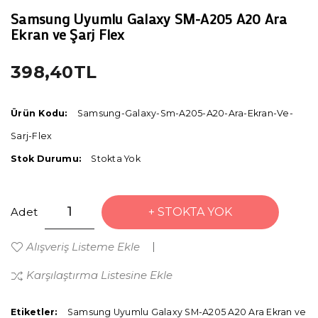
Samsung Uyumlu Galaxy SM-A205 A20 Ara
Ekran ve Şarj Flex
398,40TL
Ürün Kodu:
Samsung-Galaxy-Sm-A205-A20-Ara-Ekran-Ve-
Sarj-Flex
Stok Durumu:
Stokta Yok
Adet
STOKTA YOK
Alışveriş Listeme Ekle
Karşılaştırma Listesine Ekle
Etiketler:
Samsung Uyumlu Galaxy SM-A205 A20 Ara Ekran ve