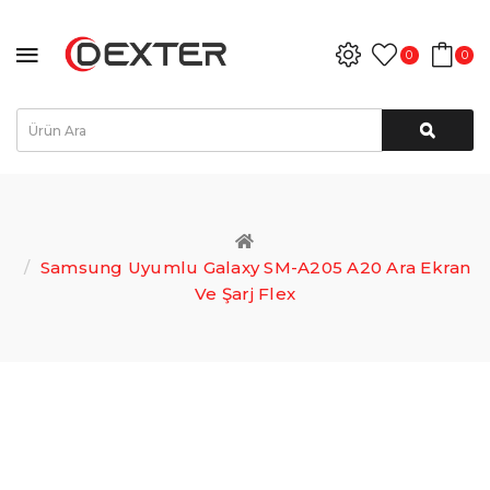
0
0
Samsung Uyumlu Galaxy SM-A205 A20 Ara Ekran
Ve Şarj Flex