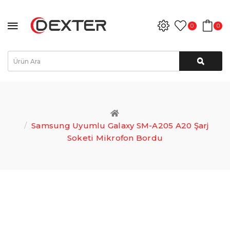
0
0
Samsung Uyumlu Galaxy SM-A205 A20 Şarj
Soketi Mikrofon Bordu