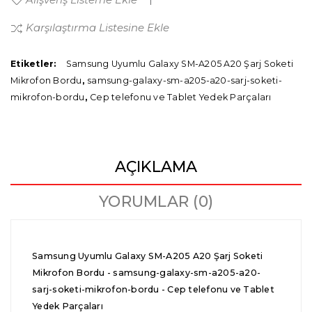
Karşılaştırma Listesine Ekle
Etiketler:
Samsung Uyumlu Galaxy SM-A205 A20 Şarj Soketi
Mikrofon Bordu
,
samsung-galaxy-sm-a205-a20-sarj-soketi-
mikrofon-bordu
,
Cep telefonu ve Tablet Yedek Parçaları
AÇIKLAMA
YORUMLAR (0)
Samsung Uyumlu Galaxy SM-A205 A20 Şarj Soketi
Mikrofon Bordu - samsung-galaxy-sm-a205-a20-
sarj-soketi-mikrofon-bordu - Cep telefonu ve Tablet
Yedek Parçaları