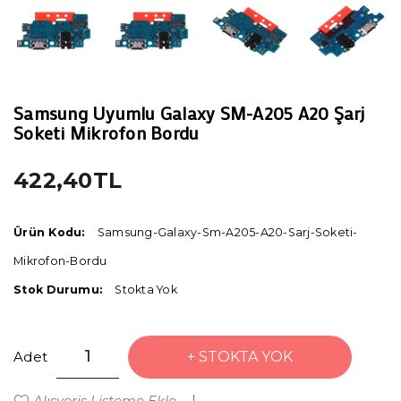
Samsung Uyumlu Galaxy SM-A205 A20 Şarj
Soketi Mikrofon Bordu
422,40TL
Ürün Kodu:
Samsung-Galaxy-Sm-A205-A20-Sarj-Soketi-
Mikrofon-Bordu
Stok Durumu:
Stokta Yok
Adet
STOKTA YOK
Alışveriş Listeme Ekle