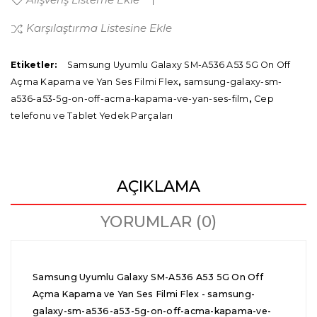
Karşılaştırma Listesine Ekle
Etiketler:
Samsung Uyumlu Galaxy SM-A536 A53 5G On Off
Açma Kapama ve Yan Ses Filmi Flex
,
samsung-galaxy-sm-
a536-a53-5g-on-off-acma-kapama-ve-yan-ses-film
,
Cep
telefonu ve Tablet Yedek Parçaları
AÇIKLAMA
YORUMLAR (0)
Samsung Uyumlu Galaxy SM-A536 A53 5G On Off
Açma Kapama ve Yan Ses Filmi Flex - samsung-
galaxy-sm-a536-a53-5g-on-off-acma-kapama-ve-