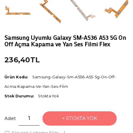
Samsung Uyumlu Galaxy SM-A536 A53 5G On
Off Açma Kapama ve Yan Ses Filmi Flex
236,40TL
Ürün Kodu:
Samsung-Galaxy-Sm-A536-A53-5g-On-Off-
Acma-Kapama-Ve-Yan-Ses-Film
Stok Durumu:
Stokta Yok
Adet
STOKTA YOK
Alışveriş Listeme Ekle