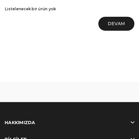
Listelenecek bir ürün yok
DEVAM
test
HAKKIMIZDA