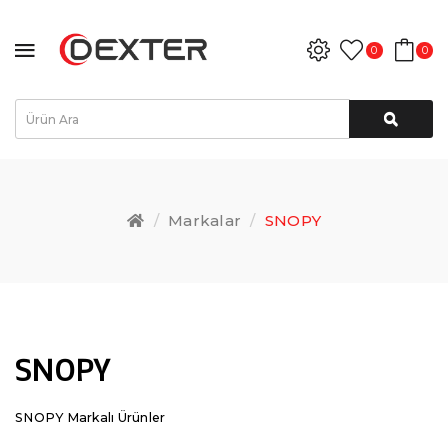
0
0
Markalar
SNOPY
SNOPY
SNOPY Markalı Ürünler