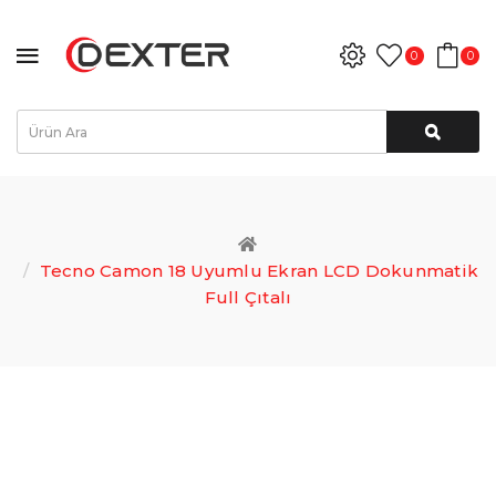
0
0
Tecno Camon 18 Uyumlu Ekran LCD Dokunmatik
Full Çıtalı