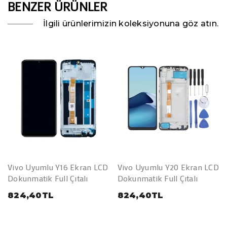
BENZER ÜRÜNLER
İlgili ürünlerimizin koleksiyonuna göz atın.
Vivo Uyumlu Y16 Ekran LCD
Vivo Uyumlu Y20 Ekran LCD
Dokunmatik Full Çıtalı
Dokunmatik Full Çıtalı
824,40TL
824,40TL