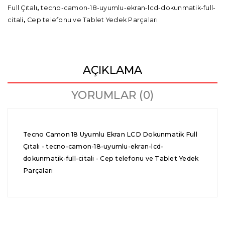
Full Çıtalı
,
tecno-camon-18-uyumlu-ekran-lcd-dokunmatik-full-
citali
,
Cep telefonu ve Tablet Yedek Parçaları
AÇIKLAMA
YORUMLAR (0)
Tecno Camon 18 Uyumlu Ekran LCD Dokunmatik Full
Çıtalı - tecno-camon-18-uyumlu-ekran-lcd-
dokunmatik-full-citali - Cep telefonu ve Tablet Yedek
Parçaları