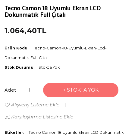
Tecno Camon 18 Uyumlu Ekran LCD
Dokunmatik Full Çıtalı
1.064,40TL
Ürün Kodu:
Tecno-Camon-18-Uyumlu-Ekran-Lcd-
Dokunmatik-Full-Citali
Stok Durumu:
Stokta Yok
Adet
STOKTA YOK
Alışveriş Listeme Ekle
Karşılaştırma Listesine Ekle
Etiketler:
Tecno Camon 18 Uyumlu Ekran LCD Dokunmatik