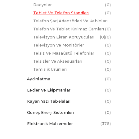
Radyolar
0
Tablet Ve Telefon Standları
0
Telefon Şarj Adaptörleri Ve Kabloları
Telefon Ve Tablet Kırılmaz Camları
0
Televizyon Ekran Koruyucuları
0
0
Televizyon Ve Monitörler
0
Telsiz Ve Masaüstü Telefonlar
0
Telsizler Ve Aksesuarları
0
Temizlik Ürünleri
0
Aydınlatma
0
Ledler Ve Ekipmanlar
0
Kayan Yazı Tabelaları
0
Güneş Enerji Sistemleri
0
Elektronik Malzemeler
375