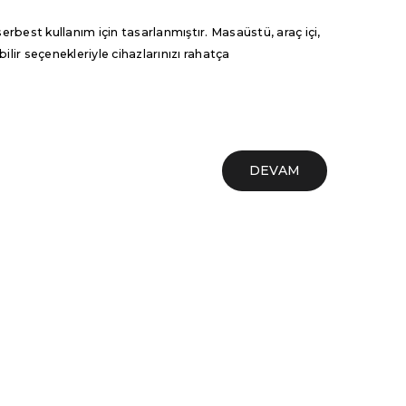
serbest kullanım için tasarlanmıştır. Masaüstü, araç içi,
ilir seçenekleriyle cihazlarınızı rahatça
DEVAM