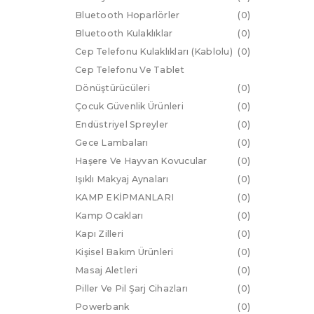
Bluetooth Hoparlörler
0
Bluetooth Kulaklıklar
0
Cep Telefonu Kulaklıkları (Kablolu)
0
Cep Telefonu Ve Tablet
Dönüştürücüleri
0
Çocuk Güvenlik Ürünleri
0
Endüstriyel Spreyler
0
Gece Lambaları
0
Haşere Ve Hayvan Kovucular
0
Işıklı Makyaj Aynaları
0
KAMP EKİPMANLARI
0
Kamp Ocakları
0
Kapı Zilleri
0
Kişisel Bakım Ürünleri
0
Masaj Aletleri
0
Piller Ve Pil Şarj Cihazları
0
Powerbank
0