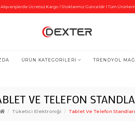
Alışverişlerde Ücretsiz Kargo l Stoklarımız Günceldir l Tüm Ürünlerim
ZDA
ÜRÜN KATEGORILERI
TRENDYOL MAĞ
ABLET VE TELEFON STANDLA
Tüketici Elektroniği
Tablet Ve Telefon Standlar