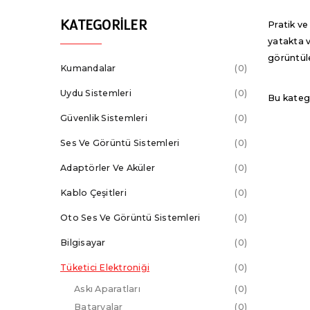
KATEGORILER
Pratik ve
yatakta v
görüntüle
Kumandalar
0
Uydu Sistemleri
0
Bu kateg
Güvenlik Sistemleri
0
Ses Ve Görüntü Sistemleri
0
Adaptörler Ve Aküler
0
Kablo Çeşitleri
0
Oto Ses Ve Görüntü Sistemleri
0
Bilgisayar
0
Tüketici Elektroniği
0
Askı Aparatları
0
Bataryalar
0