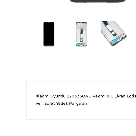
Xiaomi Uyumlu 220333QAG Redmi 10C Ekran Lcd Dok
ve Tablet Yedek Parçaları