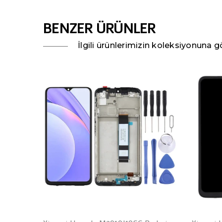
BENZER ÜRÜNLER
İlgili ürünlerimizin koleksiyonuna gö