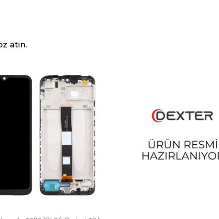
z atın.