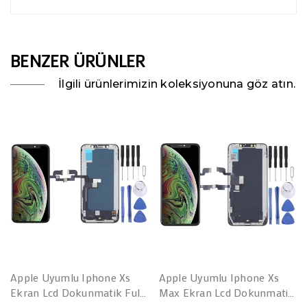
BENZER ÜRÜNLER
İlgili ürünlerimizin koleksiyonuna göz atın.
Apple Uyumlu Iphone Xs
Apple Uyumlu Iphone Xs
Ekran Lcd Dokunmatik Full
Max Ekran Lcd Dokunmatik