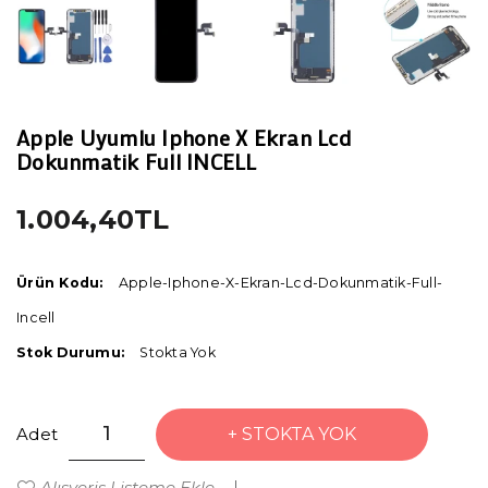
Apple Uyumlu Iphone X Ekran Lcd
Dokunmatik Full INCELL
1.004,40TL
Ürün Kodu:
Apple-Iphone-X-Ekran-Lcd-Dokunmatik-Full-
Incell
Stok Durumu:
Stokta Yok
Adet
STOKTA YOK
Alışveriş Listeme Ekle