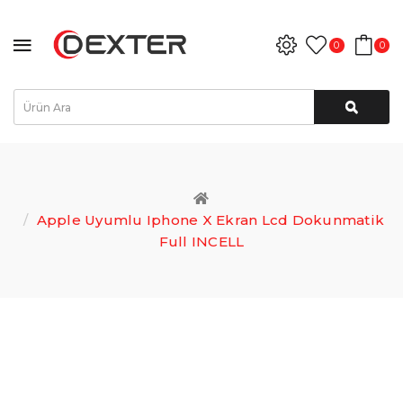
0
0
Apple Uyumlu Iphone X Ekran Lcd Dokunmatik
Full INCELL