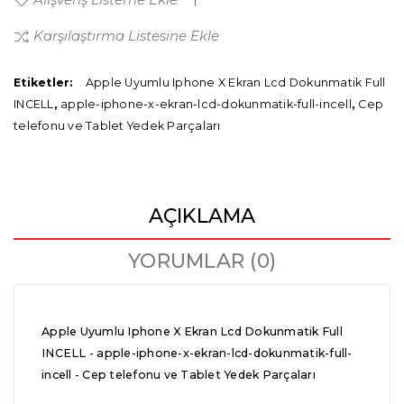
Karşılaştırma Listesine Ekle
Etiketler:
Apple Uyumlu Iphone X Ekran Lcd Dokunmatik Full
INCELL
,
apple-iphone-x-ekran-lcd-dokunmatik-full-incell
,
Cep
telefonu ve Tablet Yedek Parçaları
AÇIKLAMA
YORUMLAR (0)
Apple Uyumlu Iphone X Ekran Lcd Dokunmatik Full
INCELL - apple-iphone-x-ekran-lcd-dokunmatik-full-
incell - Cep telefonu ve Tablet Yedek Parçaları