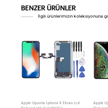
BENZER ÜRÜNLER
İlgili ürünlerimizin koleksiyonuna gö
Apple Uyumlu Iphone X Ekran Lcd
Apple U
Dokunmatik Full INCELL
Dokunma