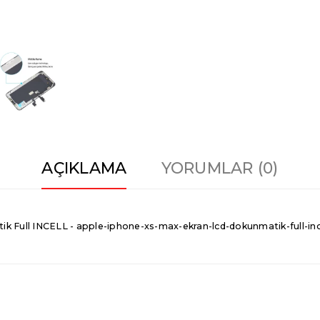
AÇIKLAMA
YORUMLAR (0)
Full INCELL - apple-iphone-xs-max-ekran-lcd-dokunmatik-full-incel