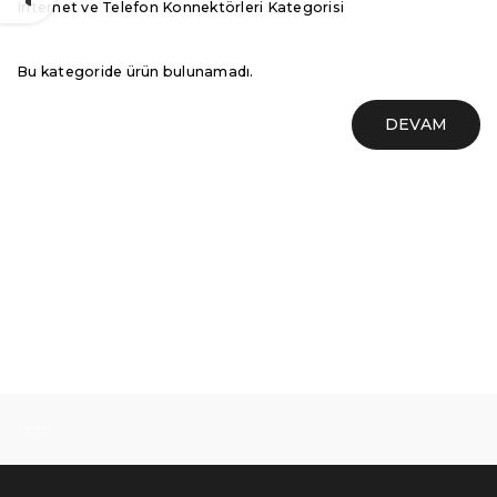
Internet ve Telefon Konnektörleri Kategorisi
Bu kategoride ürün bulunamadı.
DEVAM
test