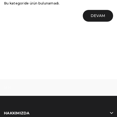
Bu kategoride ürün bulunamadı.
DEVAM
test
HAKKIMIZDA