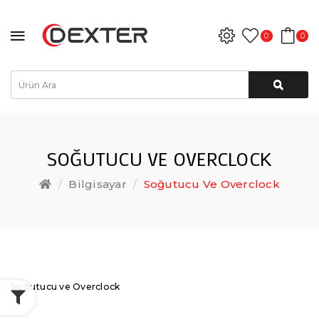
0
0
SOĞUTUCU VE OVERCLOCK
Bilgisayar
Soğutucu Ve Overclock
Soğutucu ve Overclock