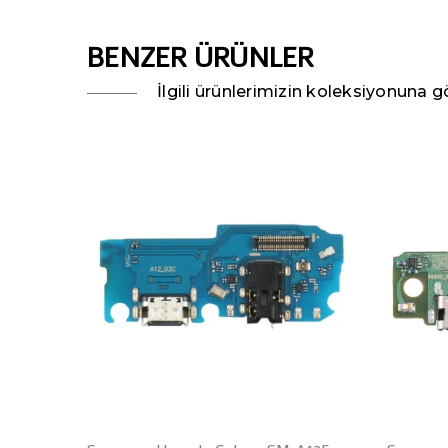
BENZER ÜRÜNLER
İlgili ürünlerimizin koleksiyonuna gö