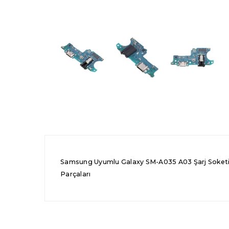
Samsung Uyumlu Galaxy SM-A035 A03 Şarj Soketi
Parçaları