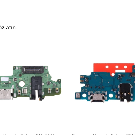
z atın.