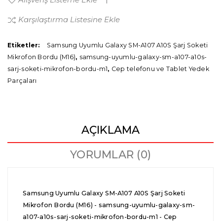
Karşılaştırma Listesine Ekle
Etiketler:
Samsung Uyumlu Galaxy SM-A107 A10S Şarj Soketi
Mikrofon Bordu (M16)
,
samsung-uyumlu-galaxy-sm-a107-a10s-
sarj-soketi-mikrofon-bordu-m1
,
Cep telefonu ve Tablet Yedek
Parçaları
AÇIKLAMA
YORUMLAR (0)
Samsung Uyumlu Galaxy SM-A107 A10S Şarj Soketi
Mikrofon Bordu (M16) - samsung-uyumlu-galaxy-sm-
a107-a10s-sarj-soketi-mikrofon-bordu-m1 - Cep