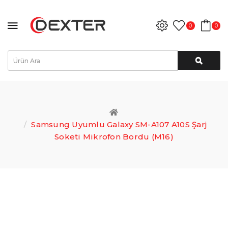
0
0
Samsung Uyumlu Galaxy SM-A107 A10S Şarj
Soketi Mikrofon Bordu (M16)