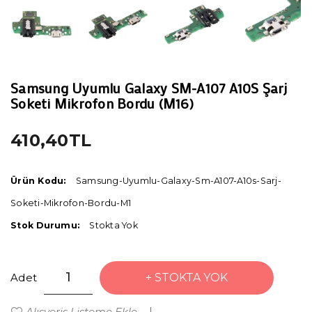
Samsung Uyumlu Galaxy SM-A107 A10S Şarj
Soketi Mikrofon Bordu (M16)
410,40TL
Ürün Kodu:
Samsung-Uyumlu-Galaxy-Sm-A107-A10s-Sarj-
Soketi-Mikrofon-Bordu-M1
Stok Durumu:
Stokta Yok
Adet
STOKTA YOK
Alışveriş Listeme Ekle