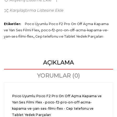
Karşılaştırma Listesine Ekle
Etiketler:
Poco Uyumlu Poco F2 Pro On Off Açma Kapama
ve Yan Ses Filmi Flex
,
poco-f2-pro-on-off-acma-kapama-ve-
yan-ses-filmi-flex
,
Cep telefonu ve Tablet Yedek Parçaları
AÇIKLAMA
YORUMLAR (0)
Poco Uyumlu Poco F2 Pro On Off Açma Kapama ve
Yan Ses Filmi Flex - poco-f2-pro-on-off-acma-
kapama-ve-yan-ses-filmi-flex - Cep telefonu ve
Tablet Yedek Parçaları