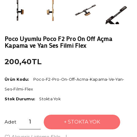
Poco Uyumlu Poco F2 Pro On Off Açma
Kapama ve Yan Ses Filmi Flex
200,40TL
Ürün Kodu:
Poco-F2-Pro-On-Off-Acma-Kapama-Ve-Yan-
Ses-Filmi-Flex
Stok Durumu:
Stokta Yok
Adet
STOKTA YOK
Alışveriş Listeme Ekle