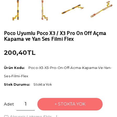
Poco Uyumlu Poco X3 / X3 Pro On Off Açma
Kapama ve Yan Ses Filmi Flex
200,40TL
Ürün Kodu:
Poco-X3-X3-Pro-On-Off-Acma-Kapama-Ve-Yan-
Ses-Filmi-Flex
Stok Durumu:
Stokta Yok
Adet
STOKTA YOK
Alışveriş Listeme Ekle