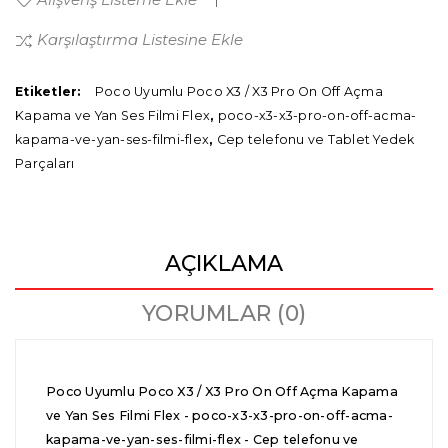
Karşılaştırma Listesine Ekle
Etiketler:
Poco Uyumlu Poco X3 / X3 Pro On Off Açma
Kapama ve Yan Ses Filmi Flex
,
poco-x3-x3-pro-on-off-acma-
kapama-ve-yan-ses-filmi-flex
,
Cep telefonu ve Tablet Yedek
Parçaları
AÇIKLAMA
YORUMLAR (0)
Poco Uyumlu Poco X3 / X3 Pro On Off Açma Kapama
ve Yan Ses Filmi Flex - poco-x3-x3-pro-on-off-acma-
kapama-ve-yan-ses-filmi-flex - Cep telefonu ve