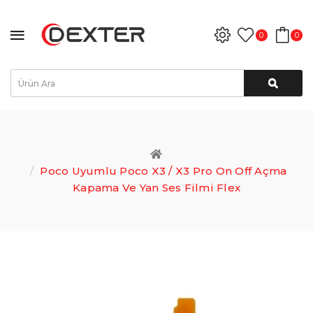
0
0
Poco Uyumlu Poco X3 / X3 Pro On Off Açma
Kapama Ve Yan Ses Filmi Flex