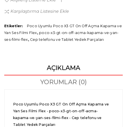
Karşılaştırma Listesine Ekle
Etiketler:
Poco Uyumlu Poco X3 GT On Off Açma Kapama ve
Yan Ses Filmi Flex
,
poco-x3-gt-on-off-acma-kapama-ve-yan-
ses-filmi-flex
,
Cep telefonu ve Tablet Yedek Parçaları
AÇIKLAMA
YORUMLAR (0)
Poco Uyumlu Poco X3 GT On Off Açma Kapama ve
Yan Ses Filmi Flex - poco-x3-gt-on-off-acma-
kapama-ve-yan-ses-filmi-flex - Cep telefonu ve
Tablet Yedek Parçaları