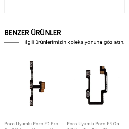
BENZER ÜRÜNLER
İlgili ürünlerimizin koleksiyonuna göz atın.
Poco Uyumlu Poco F2 Pro
Poco Uyumlu Poco F3 On