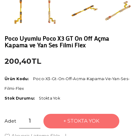
Poco Uyumlu Poco X3 GT On Off Açma
Kapama ve Yan Ses Filmi Flex
200,40TL
Ürün Kodu:
Poco-X3-Gt-On-Off-Acma-Kapama-Ve-Yan-Ses-
Filmi-Flex
Stok Durumu:
Stokta Yok
Adet
STOKTA YOK
Alışveriş Listeme Ekle